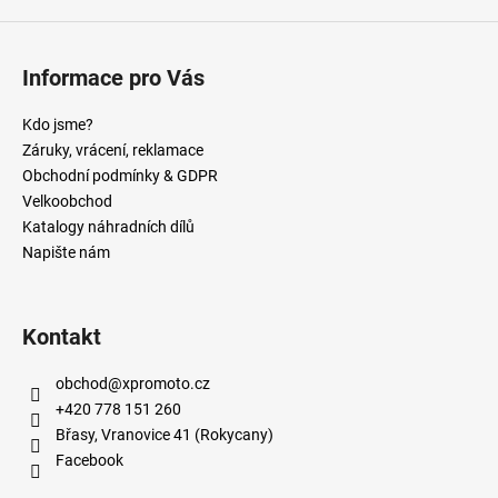
Informace pro Vás
Kdo jsme?
Záruky, vrácení, reklamace
Obchodní podmínky & GDPR
Velkoobchod
Katalogy náhradních dílů
Napište nám
Kontakt
obchod
@
xpromoto.cz
+420 778 151 260
Břasy, Vranovice 41 (Rokycany)
Facebook