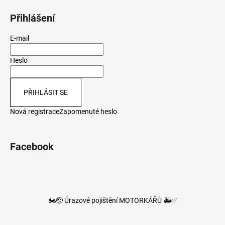
Přihlášení
E-mail
Heslo
PŘIHLÁSIT SE
Nová registrace
Zapomenuté heslo
Facebook
🏍️🤕 Úrazové pojištění MOTORKÁŘŮ 🚑✅