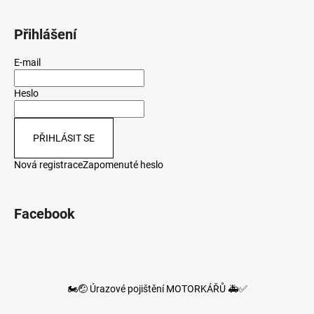
Přihlášení
E-mail
Heslo
PŘIHLÁSIT SE
Nová registrace
Zapomenuté heslo
Facebook
🏍️🤕 Úrazové pojištění MOTORKÁŘŮ 🚑✅