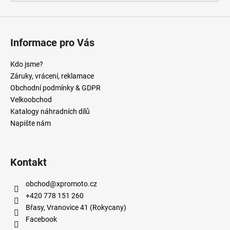
Informace pro Vás
Kdo jsme?
Záruky, vrácení, reklamace
Obchodní podmínky & GDPR
Velkoobchod
Katalogy náhradních dílů
Napište nám
Kontakt
obchod
@
xpromoto.cz
+420 778 151 260
Břasy, Vranovice 41 (Rokycany)
Facebook