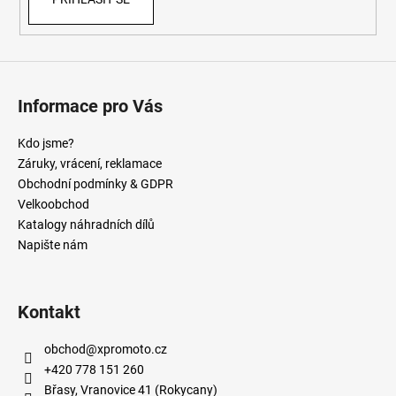
Informace pro Vás
Kdo jsme?
Záruky, vrácení, reklamace
Obchodní podmínky & GDPR
Velkoobchod
Katalogy náhradních dílů
Napište nám
Kontakt
obchod
@
xpromoto.cz
+420 778 151 260
Břasy, Vranovice 41 (Rokycany)