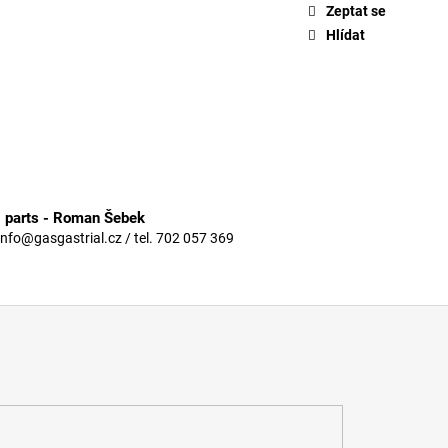
Zeptat se
Hlídat
3 parts - Roman Šebek
info@gasgastrial.cz / tel. 702 057 369