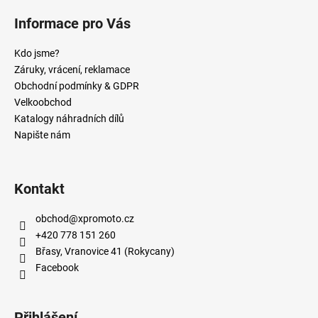
Informace pro Vás
Kdo jsme?
Záruky, vrácení, reklamace
Obchodní podmínky & GDPR
Velkoobchod
Katalogy náhradních dílů
Napište nám
Kontakt
obchod
@
xpromoto.cz
+420 778 151 260
Břasy, Vranovice 41 (Rokycany)
Facebook
Přihlášení