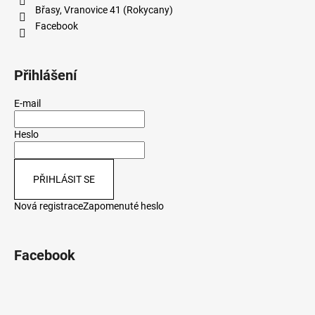
Břasy, Vranovice 41 (Rokycany)
Facebook
Přihlášení
E-mail
Heslo
PŘIHLÁSIT SE
Nová registrace
Zapomenuté heslo
Facebook