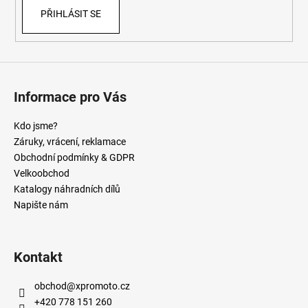
PŘIHLÁSIT SE
Informace pro Vás
Kdo jsme?
Záruky, vrácení, reklamace
Obchodní podmínky & GDPR
Velkoobchod
Katalogy náhradních dílů
Napište nám
Kontakt
obchod
@
xpromoto.cz
+420 778 151 260