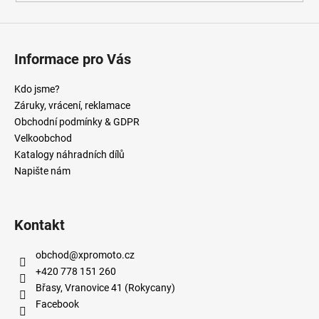
Informace pro Vás
Kdo jsme?
Záruky, vrácení, reklamace
Obchodní podmínky & GDPR
Velkoobchod
Katalogy náhradních dílů
Napište nám
Kontakt
obchod
@
xpromoto.cz
+420 778 151 260
Břasy, Vranovice 41 (Rokycany)
Facebook