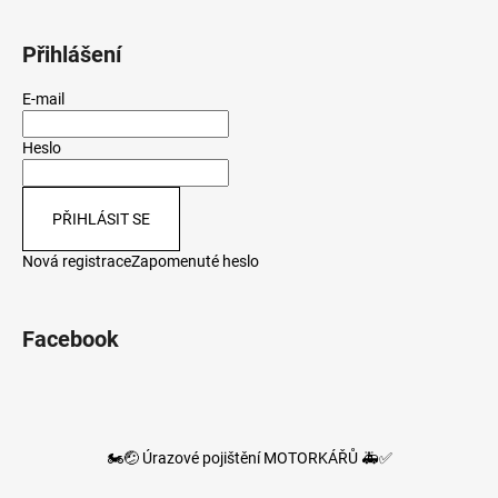
Přihlášení
E-mail
Heslo
PŘIHLÁSIT SE
Nová registrace
Zapomenuté heslo
Facebook
🏍️🤕 Úrazové pojištění MOTORKÁŘŮ 🚑✅