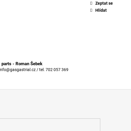
Zeptat se
Hlídat
3 parts - Roman Šebek
info@gasgastrial.cz / tel. 702 057 369