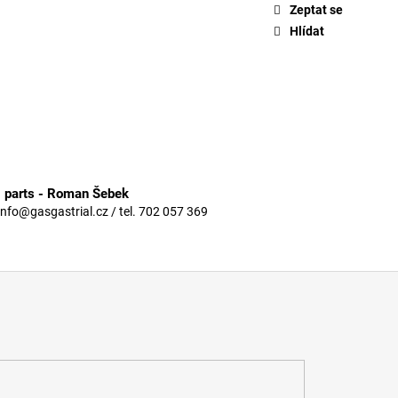
Zeptat se
Hlídat
3 parts - Roman Šebek
info@gasgastrial.cz / tel. 702 057 369