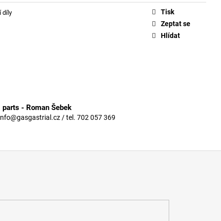
Tisk
 díly
Zeptat se
Hlídat
3 parts - Roman Šebek
info@gasgastrial.cz / tel. 702 057 369