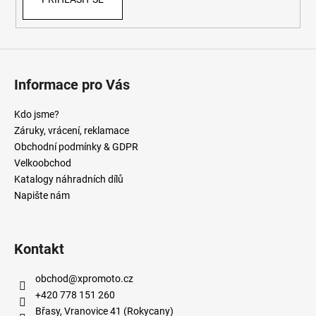
Informace pro Vás
Kdo jsme?
Záruky, vrácení, reklamace
Obchodní podmínky & GDPR
Velkoobchod
Katalogy náhradních dílů
Napište nám
Kontakt
obchod
@
xpromoto.cz
+420 778 151 260
Břasy, Vranovice 41 (Rokycany)