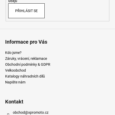
údajů
PŘIHLÁSIT SE
Informace pro Vás
Kdo jsme?
Záruky, vrácení, reklamace
Obchodní podmínky & GDPR
Velkoobchod
Katalogy náhradních dílů
Napište nám
Kontakt
obchod
@
xpromoto.cz