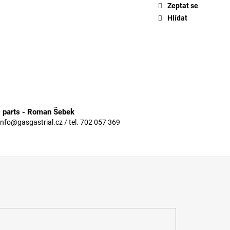
Zeptat se
Hlídat
3 parts - Roman Šebek
info@gasgastrial.cz / tel. 702 057 369