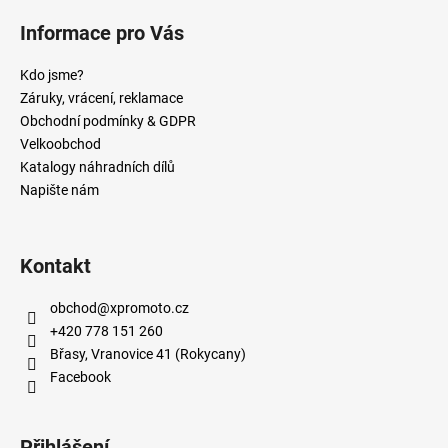
Informace pro Vás
Kdo jsme?
Záruky, vrácení, reklamace
Obchodní podmínky & GDPR
Velkoobchod
Katalogy náhradních dílů
Napište nám
Kontakt
obchod
@
xpromoto.cz
+420 778 151 260
Břasy, Vranovice 41 (Rokycany)
Facebook
Přihlášení