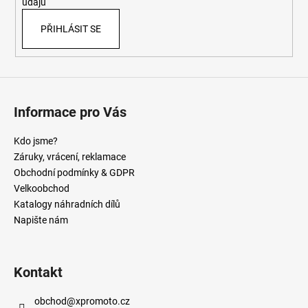
údajů
PŘIHLÁSIT SE
Informace pro Vás
Kdo jsme?
Záruky, vrácení, reklamace
Obchodní podmínky & GDPR
Velkoobchod
Katalogy náhradních dílů
Napište nám
Kontakt
obchod
@
xpromoto.cz