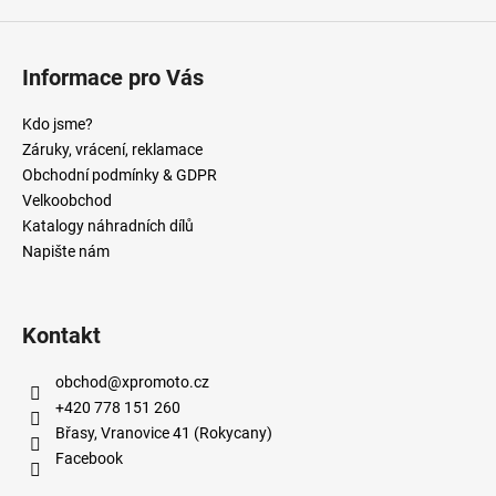
Informace pro Vás
Kdo jsme?
Záruky, vrácení, reklamace
Obchodní podmínky & GDPR
Velkoobchod
Katalogy náhradních dílů
Napište nám
Kontakt
obchod
@
xpromoto.cz
+420 778 151 260
Břasy, Vranovice 41 (Rokycany)
Facebook