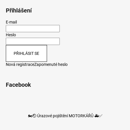
Přihlášení
E-mail
Heslo
PŘIHLÁSIT SE
Nová registrace
Zapomenuté heslo
Facebook
🏍️🤕 Úrazové pojištění MOTORKÁŘŮ 🚑✅