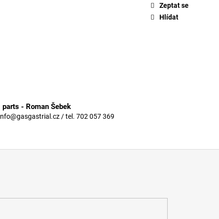
Zeptat se
Hlídat
3 parts - Roman Šebek
info@gasgastrial.cz / tel. 702 057 369