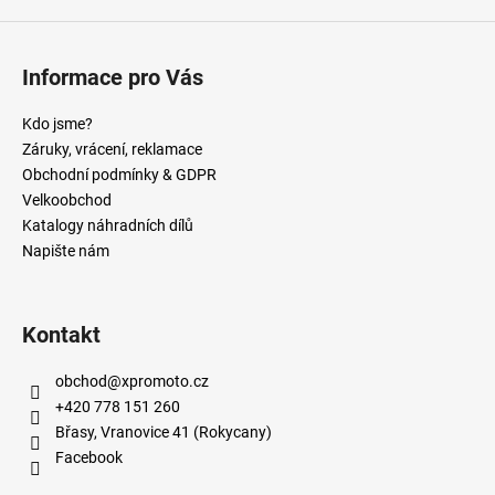
Informace pro Vás
Kdo jsme?
Záruky, vrácení, reklamace
Obchodní podmínky & GDPR
Velkoobchod
Katalogy náhradních dílů
Napište nám
Kontakt
obchod
@
xpromoto.cz
+420 778 151 260
Břasy, Vranovice 41 (Rokycany)
Facebook