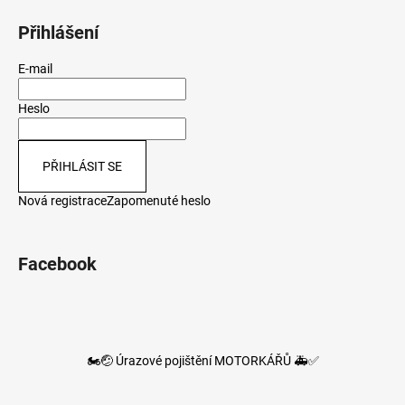
Přihlášení
E-mail
Heslo
PŘIHLÁSIT SE
Nová registrace
Zapomenuté heslo
Facebook
🏍️🤕 Úrazové pojištění MOTORKÁŘŮ 🚑✅