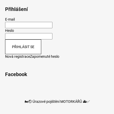
Přihlášení
E-mail
Heslo
PŘIHLÁSIT SE
Nová registrace
Zapomenuté heslo
Facebook
🏍️🤕 Úrazové pojištění MOTORKÁŘŮ 🚑✅