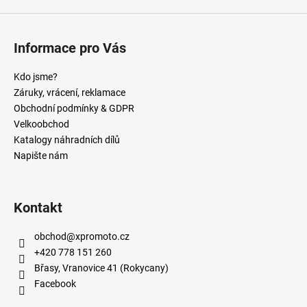
Informace pro Vás
Kdo jsme?
Záruky, vrácení, reklamace
Obchodní podmínky & GDPR
Velkoobchod
Katalogy náhradních dílů
Napište nám
Kontakt
obchod
@
xpromoto.cz
+420 778 151 260
Břasy, Vranovice 41 (Rokycany)
Facebook