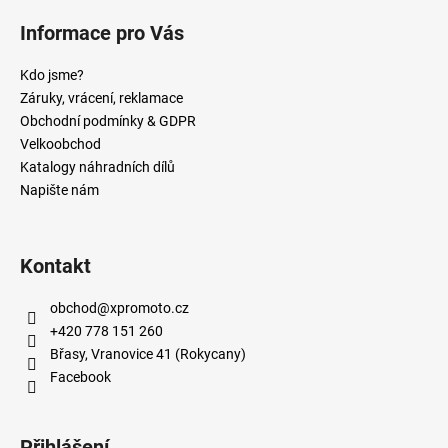
Informace pro Vás
Kdo jsme?
Záruky, vrácení, reklamace
Obchodní podmínky & GDPR
Velkoobchod
Katalogy náhradních dílů
Napište nám
Kontakt
obchod
@
xpromoto.cz
+420 778 151 260
Břasy, Vranovice 41 (Rokycany)
Facebook
Přihlášení