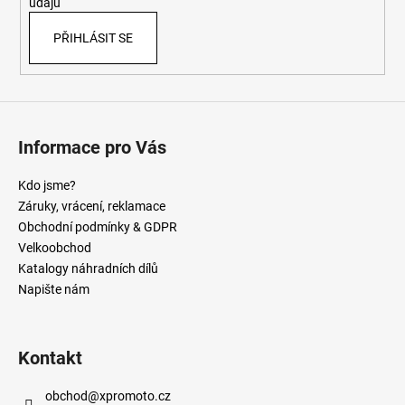
údajů
PŘIHLÁSIT SE
Informace pro Vás
Kdo jsme?
Záruky, vrácení, reklamace
Obchodní podmínky & GDPR
Velkoobchod
Katalogy náhradních dílů
Napište nám
Kontakt
obchod
@
xpromoto.cz