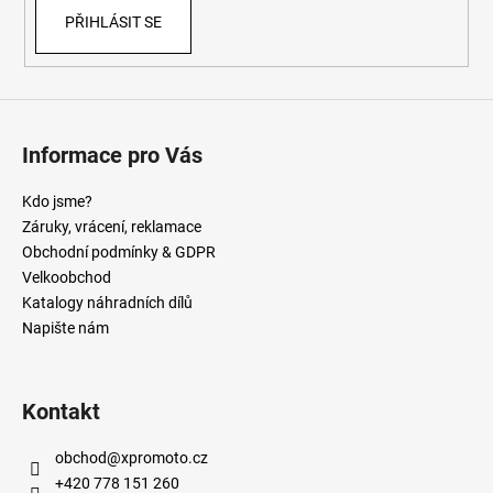
PŘIHLÁSIT SE
Informace pro Vás
Kdo jsme?
Záruky, vrácení, reklamace
Obchodní podmínky & GDPR
Velkoobchod
Katalogy náhradních dílů
Napište nám
Kontakt
obchod
@
xpromoto.cz
+420 778 151 260