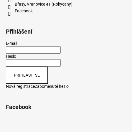
Břasy, Vranovice 41 (Rokycany)
Facebook
Přihlášení
E-mail
Heslo
PŘIHLÁSIT SE
Nová registrace
Zapomenuté heslo
Facebook