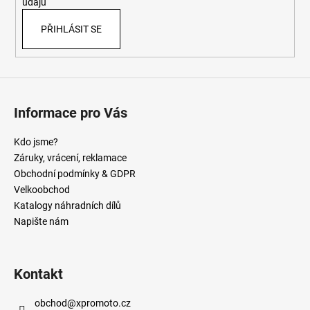
údajů
PŘIHLÁSIT SE
Informace pro Vás
Kdo jsme?
Záruky, vrácení, reklamace
Obchodní podmínky & GDPR
Velkoobchod
Katalogy náhradních dílů
Napište nám
Kontakt
obchod
@
xpromoto.cz