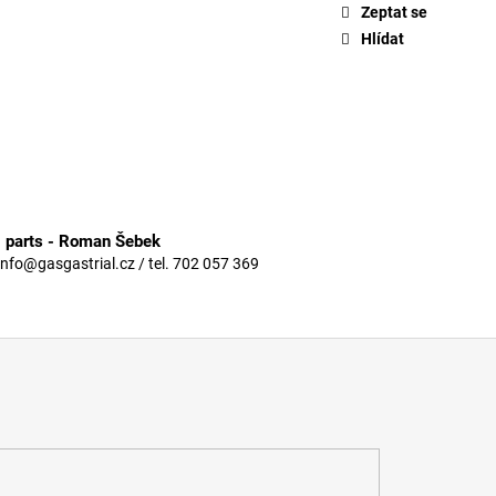
Zeptat se
Hlídat
3 parts - Roman Šebek
info@gasgastrial.cz / tel. 702 057 369