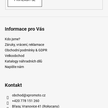
Informace pro Vás
Kdo jsme?
Záruky, vrácení, reklamace
Obchodní podmínky & GDPR
Velkoobchod
Katalogy náhradních dílů
Napište nám
Kontakt
obchod
@
xpromoto.cz
+420 778 151 260
Břasy, Vranovice 41 (Rokycany)