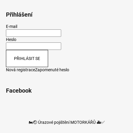
Přihlášení
E-mail
Heslo
PŘIHLÁSIT SE
Nová registrace
Zapomenuté heslo
Facebook
🏍️🤕 Úrazové pojištění MOTORKÁŘŮ 🚑✅