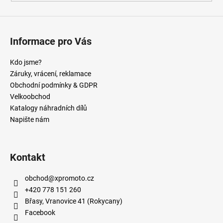
Informace pro Vás
Kdo jsme?
Záruky, vrácení, reklamace
Obchodní podmínky & GDPR
Velkoobchod
Katalogy náhradních dílů
Napište nám
Kontakt
obchod
@
xpromoto.cz
+420 778 151 260
Břasy, Vranovice 41 (Rokycany)
Facebook