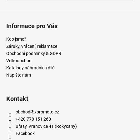
Informace pro Vás
Kdo jsme?
Záruky, vrácení, reklamace
Obchodní podmínky & GDPR
Velkoobchod
Katalogy náhradních dílů
Napište nám
Kontakt
obchod
@
xpromoto.cz
+420 778 151 260
Břasy, Vranovice 41 (Rokycany)
Facebook