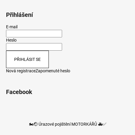
Přihlášení
E-mail
Heslo
PŘIHLÁSIT SE
Nová registrace
Zapomenuté heslo
Facebook
🏍️🤕 Úrazové pojištění MOTORKÁŘŮ 🚑✅