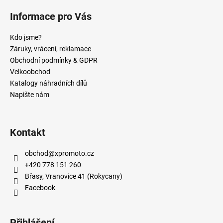
Informace pro Vás
Kdo jsme?
Záruky, vrácení, reklamace
Obchodní podmínky & GDPR
Velkoobchod
Katalogy náhradních dílů
Napište nám
Kontakt
obchod
@
xpromoto.cz
+420 778 151 260
Břasy, Vranovice 41 (Rokycany)
Facebook
Přihlášení