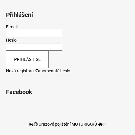
Přihlášení
E-mail
Heslo
PŘIHLÁSIT SE
Nová registrace
Zapomenuté heslo
Facebook
🏍️🤕 Úrazové pojištění MOTORKÁŘŮ 🚑✅