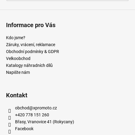
Informace pro Vás
Kdo jsme?
Záruky, vrácení, reklamace
Obchodní podmínky & GDPR
Velkoobchod
Katalogy náhradních dílů
Napište nám
Kontakt
obchod
@
xpromoto.cz
+420 778 151 260
Břasy, Vranovice 41 (Rokycany)
Facebook