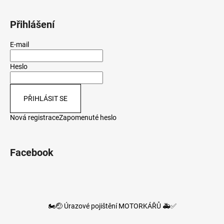
Přihlášení
E-mail
Heslo
PŘIHLÁSIT SE
Nová registrace
Zapomenuté heslo
Facebook
🏍️🤕 Úrazové pojištění MOTORKÁŘŮ 🚑✅