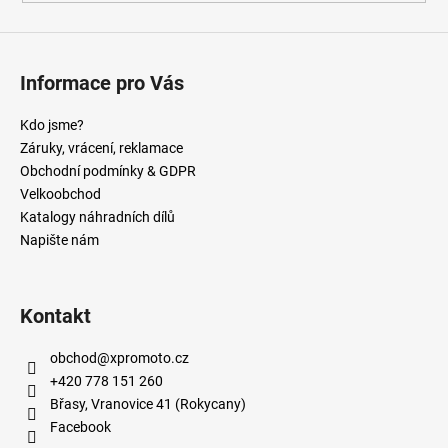
Informace pro Vás
Kdo jsme?
Záruky, vrácení, reklamace
Obchodní podmínky & GDPR
Velkoobchod
Katalogy náhradních dílů
Napište nám
Kontakt
obchod
@
xpromoto.cz
+420 778 151 260
Břasy, Vranovice 41 (Rokycany)
Facebook