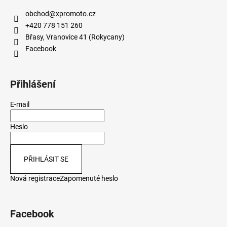
obchod
@
xpromoto.cz
+420 778 151 260
Břasy, Vranovice 41 (Rokycany)
Facebook
Přihlášení
E-mail
Heslo
PŘIHLÁSIT SE
Nová registrace
Zapomenuté heslo
Facebook