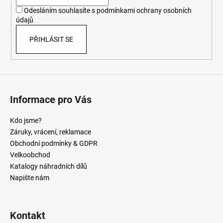
í
Odesláním souhlasíte s
podmínkami ochrany osobních
údajů
PŘIHLÁSIT SE
Informace pro Vás
Kdo jsme?
Záruky, vrácení, reklamace
Obchodní podmínky & GDPR
Velkoobchod
Katalogy náhradních dílů
Napište nám
Kontakt