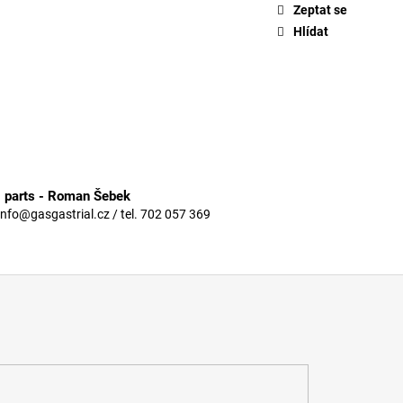
Zeptat se
Hlídat
3 parts - Roman Šebek
info@gasgastrial.cz / tel. 702 057 369