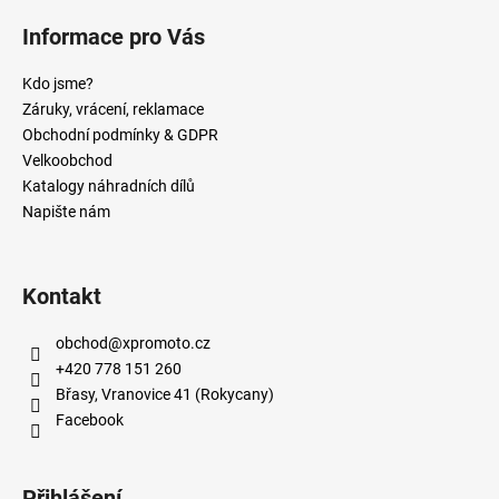
Informace pro Vás
Kdo jsme?
Záruky, vrácení, reklamace
Obchodní podmínky & GDPR
Velkoobchod
Katalogy náhradních dílů
Napište nám
Kontakt
obchod
@
xpromoto.cz
+420 778 151 260
Břasy, Vranovice 41 (Rokycany)
Facebook
Přihlášení