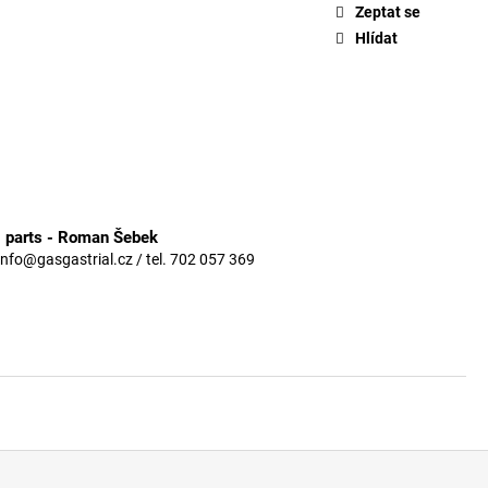
Zeptat se
Hlídat
3 parts - Roman Šebek
info@gasgastrial.cz / tel. 702 057 369