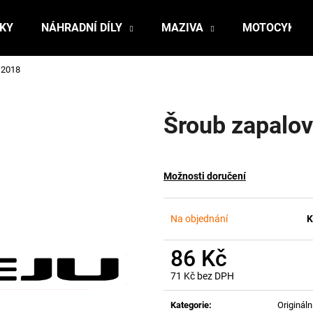
ŇKY
NÁHRADNÍ DÍLY
MAZIVA
MOTOCYKLY
 2018
Co potřebujete najít?
Šroub zapalo
HLEDAT
Možnosti doručení
Doporučujeme
Na objednání
K
86 Kč
71 Kč bez DPH
Měrná
cena:
Kategorie
:
Originální