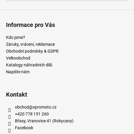
Informace pro Vás
Kdo jsme?
Záruky, vrácení, reklamace
Obchodní podmínky & GDPR
Velkoobchod
Katalogy náhradních dílů
Napište nám
Kontakt
obchod
@
xpromoto.cz
+420 778 151 260
Břasy, Vranovice 41 (Rokycany)
Facebook