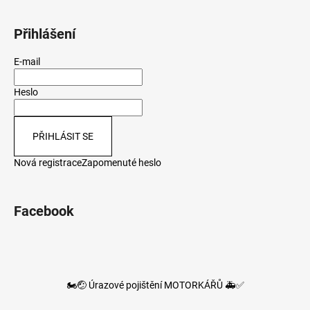
Přihlášení
E-mail
Heslo
PŘIHLÁSIT SE
Nová registrace
Zapomenuté heslo
Facebook
🏍️🤕 Úrazové pojištění MOTORKÁŘŮ 🚑✅