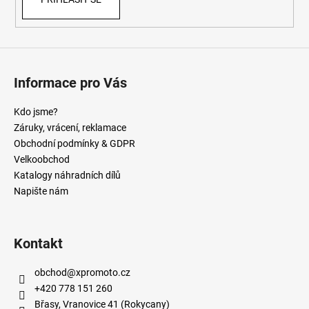
Informace pro Vás
Kdo jsme?
Záruky, vrácení, reklamace
Obchodní podmínky & GDPR
Velkoobchod
Katalogy náhradních dílů
Napište nám
Kontakt
obchod
@
xpromoto.cz
+420 778 151 260
Břasy, Vranovice 41 (Rokycany)