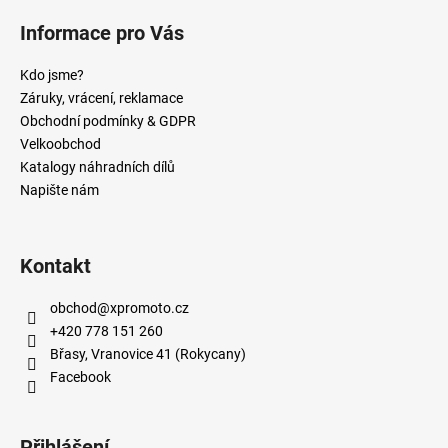
Informace pro Vás
Kdo jsme?
Záruky, vrácení, reklamace
Obchodní podmínky & GDPR
Velkoobchod
Katalogy náhradních dílů
Napište nám
Kontakt
obchod
@
xpromoto.cz
+420 778 151 260
Břasy, Vranovice 41 (Rokycany)
Facebook
Přihlášení