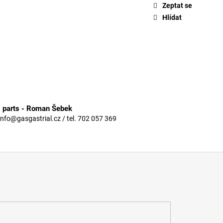
Zeptat se
Hlídat
3 parts - Roman Šebek
info@gasgastrial.cz / tel. 702 057 369