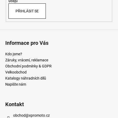
údajů
PŘIHLÁSIT SE
Informace pro Vás
Kdo jsme?
Záruky, vrácení, reklamace
Obchodní podmínky & GDPR
Velkoobchod
Katalogy náhradních dílů
Napište nám
Kontakt
obchod
@
xpromoto.cz