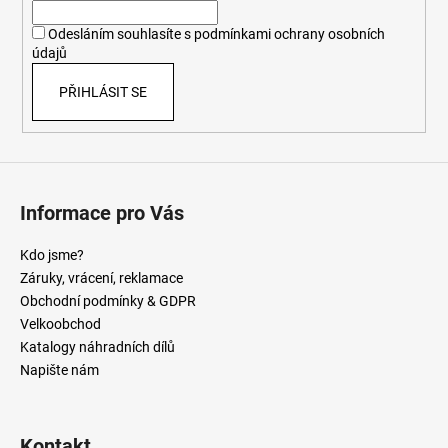
í
Odesláním souhlasíte s
podmínkami ochrany osobních
údajů
PŘIHLÁSIT SE
Informace pro Vás
Kdo jsme?
Záruky, vrácení, reklamace
Obchodní podmínky & GDPR
Velkoobchod
Katalogy náhradních dílů
Napište nám
Kontakt