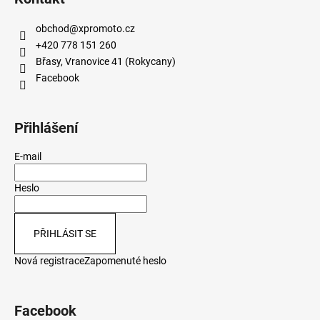
obchod
@
xpromoto.cz
+420 778 151 260
Břasy, Vranovice 41 (Rokycany)
Facebook
Přihlášení
E-mail
Heslo
PŘIHLÁSIT SE
Nová registrace
Zapomenuté heslo
Facebook