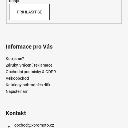
údajů
PŘIHLÁSIT SE
Informace pro Vás
Kdo jsme?
Záruky, vrácení, reklamace
Obchodní podmínky & GDPR
Velkoobchod
Katalogy náhradních dílů
Napište nám
Kontakt
obchod
@
xpromoto.cz