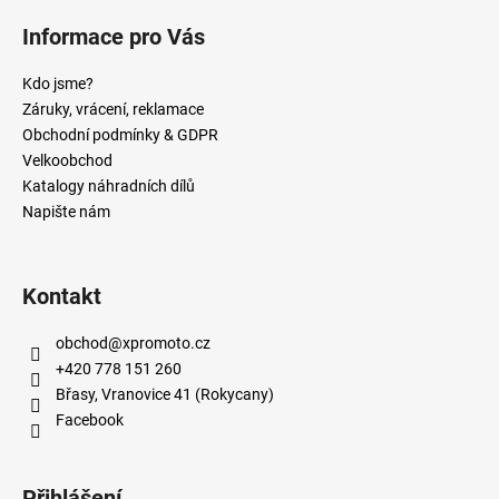
Informace pro Vás
Kdo jsme?
Záruky, vrácení, reklamace
Obchodní podmínky & GDPR
Velkoobchod
Katalogy náhradních dílů
Napište nám
Kontakt
obchod
@
xpromoto.cz
+420 778 151 260
Břasy, Vranovice 41 (Rokycany)
Facebook
Přihlášení