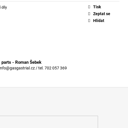
Tisk
 díly
Zeptat se
Hlídat
3 parts - Roman Šebek
info@gasgastrial.cz / tel. 702 057 369