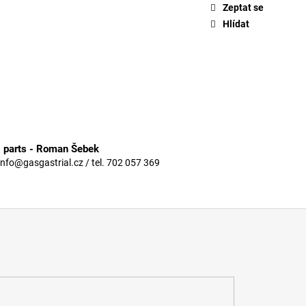
Zeptat se
Hlídat
3 parts - Roman Šebek
info@gasgastrial.cz / tel. 702 057 369