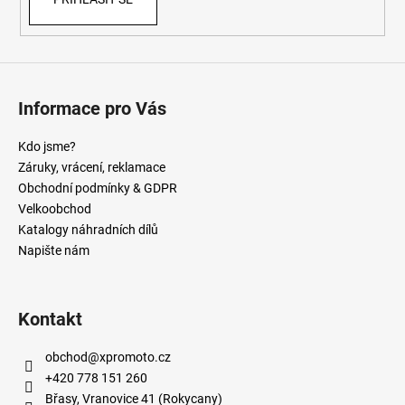
Informace pro Vás
Kdo jsme?
Záruky, vrácení, reklamace
Obchodní podmínky & GDPR
Velkoobchod
Katalogy náhradních dílů
Napište nám
Kontakt
obchod
@
xpromoto.cz
+420 778 151 260
Břasy, Vranovice 41 (Rokycany)