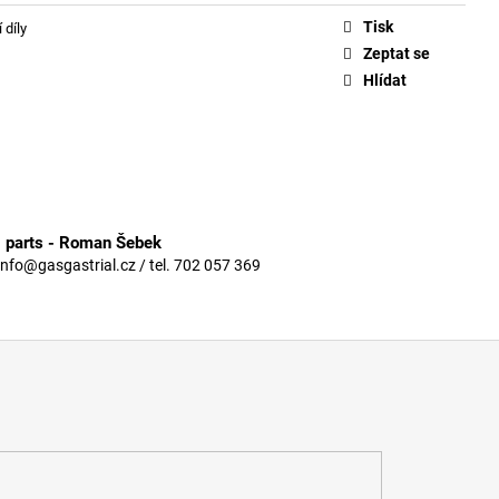
Tisk
 díly
Zeptat se
Hlídat
3 parts - Roman Šebek
info@gasgastrial.cz / tel. 702 057 369