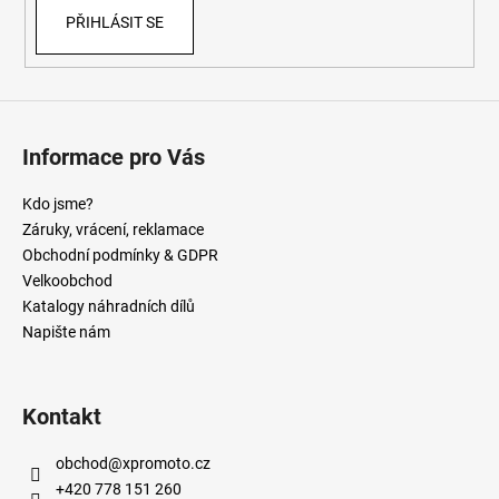
PŘIHLÁSIT SE
Informace pro Vás
Kdo jsme?
Záruky, vrácení, reklamace
Obchodní podmínky & GDPR
Velkoobchod
Katalogy náhradních dílů
Napište nám
Kontakt
obchod
@
xpromoto.cz
+420 778 151 260