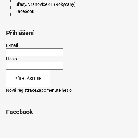
Břasy, Vranovice 41 (Rokycany)
Facebook
Přihlášení
E-mail
Heslo
PŘIHLÁSIT SE
Nová registrace
Zapomenuté heslo
Facebook