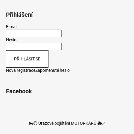
Přihlášení
E-mail
Heslo
PŘIHLÁSIT SE
Nová registrace
Zapomenuté heslo
Facebook
🏍️🤕 Úrazové pojištění MOTORKÁŘŮ 🚑✅