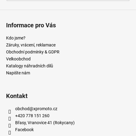
Informace pro Vás
Kdo jsme?
Záruky, vrácení, reklamace
Obchodní podmínky & GDPR
Velkoobchod
Katalogy náhradních dílů
Napište nám
Kontakt
obchod
@
xpromoto.cz
+420 778 151 260
Břasy, Vranovice 41 (Rokycany)
Facebook