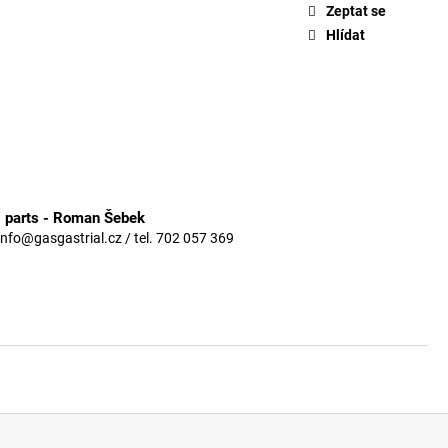
Zeptat se
Hlídat
3 parts - Roman Šebek
info@gasgastrial.cz / tel. 702 057 369