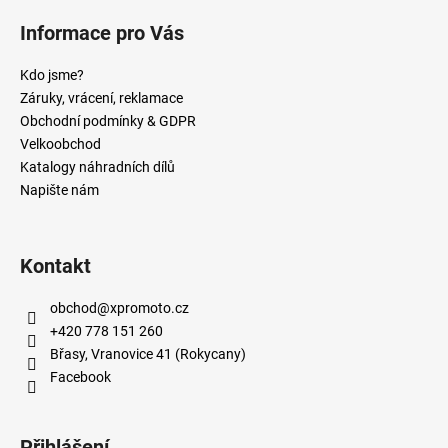
Informace pro Vás
Kdo jsme?
Záruky, vrácení, reklamace
Obchodní podmínky & GDPR
Velkoobchod
Katalogy náhradních dílů
Napište nám
Kontakt
obchod
@
xpromoto.cz
+420 778 151 260
Břasy, Vranovice 41 (Rokycany)
Facebook
Přihlášení